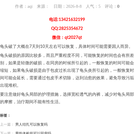
作者：aqi 来源： 日期：2026-8-8 人气：
5
评论：
0
电话:13421632199
QQ:2825354672
微信：qt2027qt
龟头破了大概在7天到10天左右可以恢复，具体时间可能需要因人而异。
龟头破损的原因比较多，而且严重程度不同，可能恢复的时间也会有所差
别，如果是轻微的破损，在同房的时候所引起的，一般恢复的时间可能会
缩短，如果龟头破损是由于包皮过长出现了龟头炎所引起的，一般恢复时
间可能会延长，需要通过包皮手术切除，达到治愈的效果，避免导致污垢
出现堆积。
要注意做好龟头局部的护理措施，选择宽松透气的内裤，减少对龟头局部
的摩擦，治疗期间不能有性生活。
标签：
上一篇：
男人结扎可以恢复吗
下一篇：
男性体检前可以同房吗