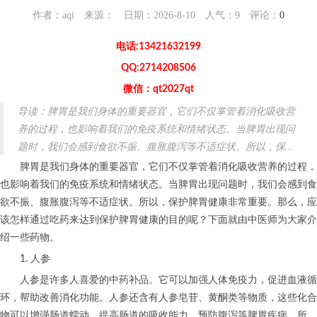
作者：aqi 来源： 日期：2026-8-10 人气：
9
评论：
0
电话:13421632199
QQ:2714208506
微信：qt2027qt
导读：脾胃是我们身体的重要器官，它们不仅掌管着消化吸收营
养的过程，也影响着我们的免疫系统和情绪状态。当脾胃出现问
题时，我们会感到食欲不振、腹胀腹泻等不适症状。所以，保...
脾胃是我们身体的重要器官，它们不仅掌管着消化吸收营养的过程，
也影响着我们的免疫系统和情绪状态。当脾胃出现问题时，我们会感到食
欲不振、腹胀腹泻等不适症状。所以，保护脾胃健康非常重要。那么，应
该怎样通过吃药来达到保护脾胃健康的目的呢？下面就由中医师为大家介
绍一些药物。
1. 人参
人参是许多人喜爱的中药补品。它可以加强人体免疫力，促进血液循
环，帮助改善消化功能。人参还含有人参皂苷、黄酮类等物质，这些化合
物可以增强肠道蠕动，提高肠道的吸收能力，预防腹泻等脾胃疾病。所