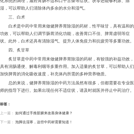
化系统的调理，减轻胃肠不适和口干舌燥等症状。茯苓还能够利尿、除
湿，可以帮助人们清除体内多余的水分和湿气。
三、白术
白术是中药中常用来做健脾养胃除湿的药材，性平味甘，具有温和的
功效，可以帮助人们调节肠胃消化功能，改善胃口不佳、脾胃虚弱等症
状。此外，白术还具有清除湿气、提升人体免疫力和抗疲劳等多重功效。
四、炙甘草
炙甘草是中药中常用来做健脾养胃除湿的药材，有较强的补益功效，
具有润肠通便、解毒利咽等多重作用。加入适量的炙甘草，可以帮助人们
加快脾胃的消化吸收速度，补充体内所需的多种营养物质。
总的来说，健脾养胃除湿的中药方法虽然有很多，但都需要在专业医
师的指导下进行。如果出现任何不适症状，请及时就医并停止中药治疗。
标签：
上一篇：
如何通过手推脏腑来改善身体健康？
下一篇：
泡脚去湿寒，这些中药材需要知道！