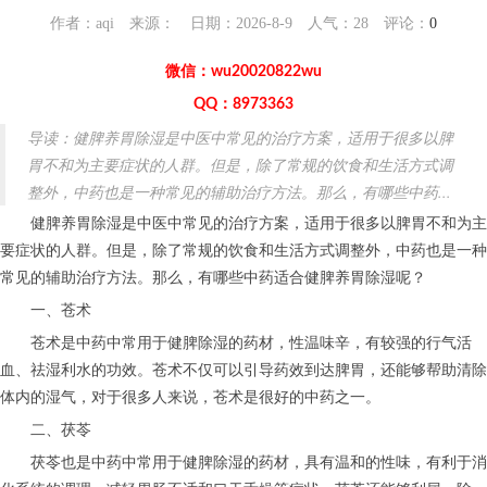
作者：aqi 来源： 日期：2026-8-9 人气：
28
评论：
0
微信：wu20020822wu
QQ：8973363
导读：健脾养胃除湿是中医中常见的治疗方案，适用于很多以脾
胃不和为主要症状的人群。但是，除了常规的饮食和生活方式调
整外，中药也是一种常见的辅助治疗方法。那么，有哪些中药...
健脾养胃除湿是中医中常见的治疗方案，适用于很多以脾胃不和为主
要症状的人群。但是，除了常规的饮食和生活方式调整外，中药也是一种
常见的辅助治疗方法。那么，有哪些中药适合健脾养胃除湿呢？
一、苍术
苍术是中药中常用于健脾除湿的药材，性温味辛，有较强的行气活
血、祛湿利水的功效。苍术不仅可以引导药效到达脾胃，还能够帮助清除
体内的湿气，对于很多人来说，苍术是很好的中药之一。
二、茯苓
茯苓也是中药中常用于健脾除湿的药材，具有温和的性味，有利于消